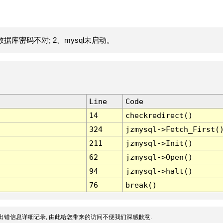
据库密码不对; 2、mysql未启动。
Line
Code
14
checkredirect()
324
jzmysql->Fetch_First(
211
jzmysql->Init()
62
jzmysql->Open()
94
jzmysql->halt()
76
break()
出错信息详细记录, 由此给您带来的访问不便我们深感歉意.