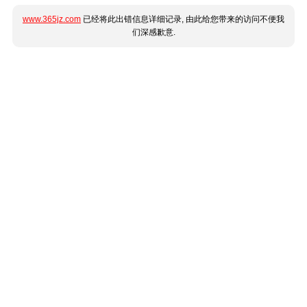
www.365jz.com
已经将此出错信息详细记录, 由此给您带来的访问不便我
们深感歉意.