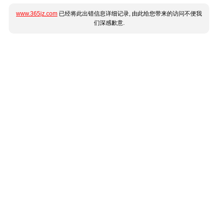
www.365jz.com
已经将此出错信息详细记录, 由此给您带来的访问不便我
们深感歉意.