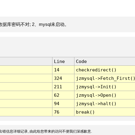
据库密码不对; 2、mysql未启动。
Line
Code
14
checkredirect()
324
jzmysql->Fetch_First(
211
jzmysql->Init()
62
jzmysql->Open()
94
jzmysql->halt()
76
break()
出错信息详细记录, 由此给您带来的访问不便我们深感歉意.