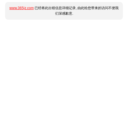
www.365jz.com
已经将此出错信息详细记录, 由此给您带来的访问不便我
们深感歉意.