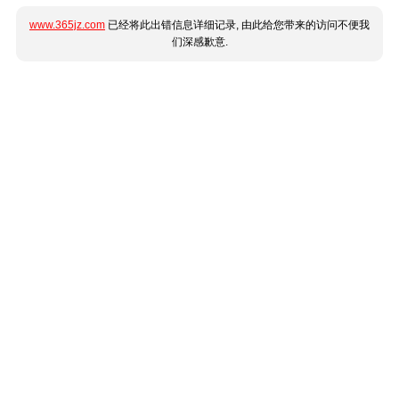
www.365jz.com
已经将此出错信息详细记录, 由此给您带来的访问不便我
们深感歉意.