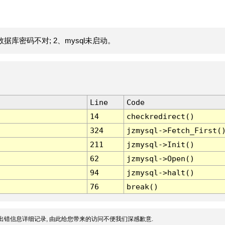
据库密码不对; 2、mysql未启动。
Line
Code
14
checkredirect()
324
jzmysql->Fetch_First(
211
jzmysql->Init()
62
jzmysql->Open()
94
jzmysql->halt()
76
break()
出错信息详细记录, 由此给您带来的访问不便我们深感歉意.