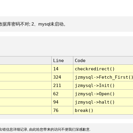
据库密码不对; 2、mysql未启动。
Line
Code
14
checkredirect()
324
jzmysql->Fetch_First(
211
jzmysql->Init()
62
jzmysql->Open()
94
jzmysql->halt()
76
break()
出错信息详细记录, 由此给您带来的访问不便我们深感歉意.