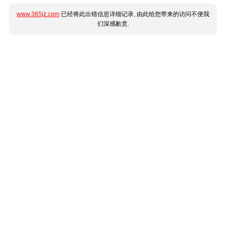
www.365jz.com
已经将此出错信息详细记录, 由此给您带来的访问不便我
们深感歉意.