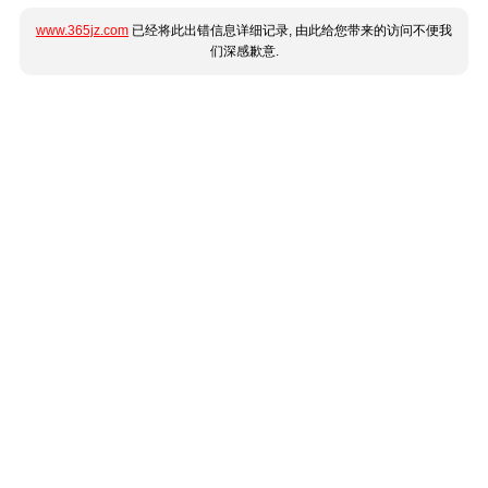
www.365jz.com
已经将此出错信息详细记录, 由此给您带来的访问不便我
们深感歉意.