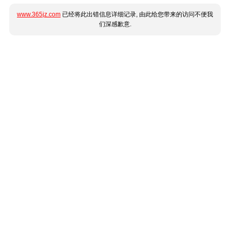
www.365jz.com
已经将此出错信息详细记录, 由此给您带来的访问不便我
们深感歉意.