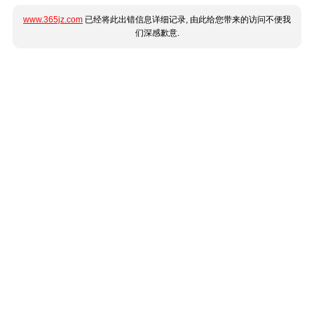
www.365jz.com
已经将此出错信息详细记录, 由此给您带来的访问不便我
们深感歉意.