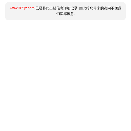
www.365jz.com
已经将此出错信息详细记录, 由此给您带来的访问不便我
们深感歉意.