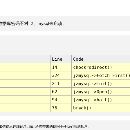
据库密码不对; 2、mysql未启动。
Line
Code
14
checkredirect()
324
jzmysql->Fetch_First(
211
jzmysql->Init()
62
jzmysql->Open()
94
jzmysql->halt()
76
break()
出错信息详细记录, 由此给您带来的访问不便我们深感歉意.