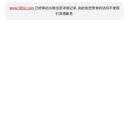
www.365jz.com
已经将此出错信息详细记录, 由此给您带来的访问不便我
们深感歉意.