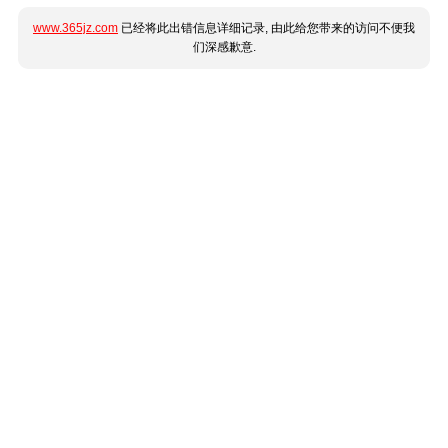
www.365jz.com
已经将此出错信息详细记录, 由此给您带来的访问不便我
们深感歉意.