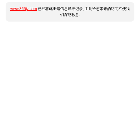
www.365jz.com
已经将此出错信息详细记录, 由此给您带来的访问不便我
们深感歉意.