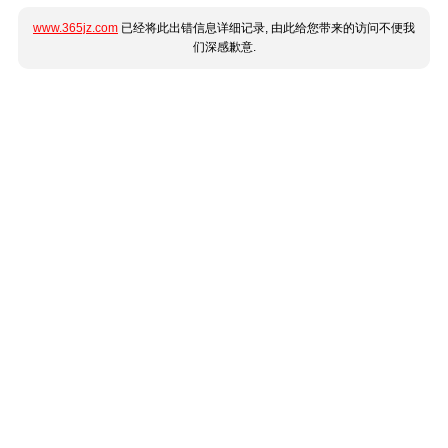
www.365jz.com
已经将此出错信息详细记录, 由此给您带来的访问不便我
们深感歉意.