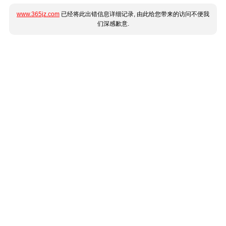
www.365jz.com
已经将此出错信息详细记录, 由此给您带来的访问不便我
们深感歉意.